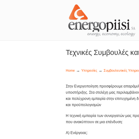
ενέργεια, οικονομία, οικολογία
Τεχνικές Συμβουλές κα
→
→
Home
Υπηρεσίες
Συμβουλευτικές Υπηρεσ
Στην Ενεργοποίηση προσφέρουμε απαράμιλλ
υποστήριξης. Στα στελέχη μας περιλαμβάνον
και πολύχρονη εμπειρία στην επιτυχημένη 
και προϋπολογισμών
Η τεχνική εμπειρία των συνεργατών μας πρ
που ανακύπτουν σε μια επένδυση:
Α) Ενέργειας: