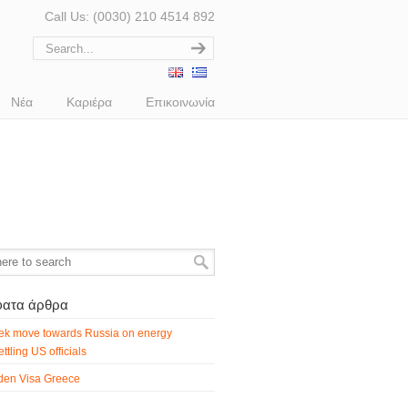
Call Us: (0030) 210 4514 892
Νέα
Καριέρα
Επικοινωνία
ατα άρθρα
ek move towards Russia on energy
ttling US officials
den Visa Greece