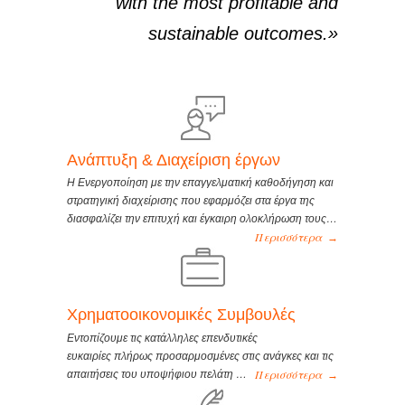
with the most profitable and
sustainable outcomes.»
Ανάπτυξη & Διαχείριση έργων
Η Ενεργοποίηση με την επαγγελματική καθοδήγηση και
στρατηγική διαχείρισης που εφαρμόζει στα έργα της
διασφαλίζει την επιτυχή και έγκαιρη ολοκλήρωση τους…
Περισσότερα
→
Χρηματοοικονομικές Συμβουλές
Εντοπίζουμε τις κατάλληλες επενδυτικές
ευκαιρίες πλήρως προσαρμοσμένες στις ανάγκες και τις
Περισσότερα
απαιτήσεις του υποψήφιου πελάτη …
→