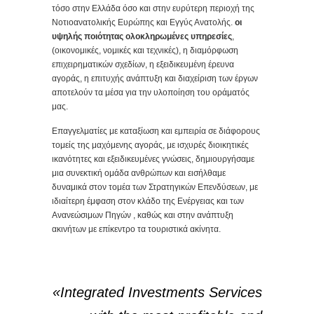
τόσο στην Ελλάδα όσο και στην ευρύτερη περιοχή της
Νοτιοανατολικής Ευρώπης και Εγγύς Ανατολής.
οι
υψηλής ποιότητας ολοκληρωμένες υπηρεσίες
,
(οικονομικές, νομικές και τεχνικές), η διαμόρφωση
επιχειρηματικών σχεδίων, η εξειδικευμένη έρευνα
αγοράς, η επιτυχής ανάπτυξη και διαχείριση των έργων
αποτελούν τα μέσα για την υλοποίηση του οράματός
μας.
Επαγγελματίες με καταξίωση και εμπειρία σε διάφορους
τομείς της μαχόμενης αγοράς, με ισχυρές διοικητικές
ικανότητες και εξειδικευμένες γνώσεις, δημιουργήσαμε
μια συνεκτική ομάδα ανθρώπων και εισήλθαμε
δυναμικά στον τομέα των Στρατηγικών Επενδύσεων, με
ιδιαίτερη έμφαση στον κλάδο της Ενέργειας και των
Ανανεώσιμων Πηγών , καθώς και στην ανάπτυξη
ακινήτων με επίκεντρο τα τουριστικά ακίνητα.
«Integrated Investments Services